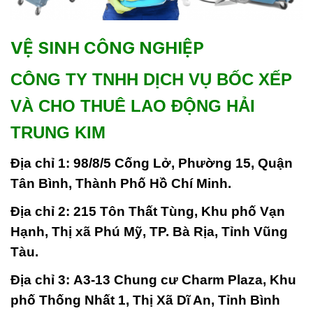
VỆ SINH CÔNG NGHIỆP
CÔNG TY TNHH DỊCH VỤ BỐC XẾP
VÀ CHO THUÊ LAO ĐỘNG HẢI
TRUNG KIM
Địa chỉ 1:
98/8/5 Cống Lở, Phường 15, Quận
Tân Bình, Thành Phố Hồ Chí Minh.
Địa chỉ 2:
215 Tôn Thất Tùng, Khu phố Vạn
Hạnh, Thị xã Phú Mỹ, TP. Bà Rịa, Tỉnh Vũng
Tàu.
Địa chỉ 3:
A3-13 Chung cư Charm Plaza, Khu
phố Thống Nhất 1, Thị Xã Dĩ An, Tỉnh Bình