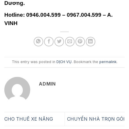
Dương.
Hotline:
0946.004.599 – 0967.004.599 – A.
VINH
This entry was posted in
DỊCH VỤ
. Bookmark the
permalink
.
ADMIN
CHO THUÊ XE NÂNG
CHUYỂN NHÀ TRỌN GÓI