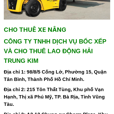
CHO THUÊ XE NÂNG
CÔNG TY TNHH DỊCH VỤ BỐC XẾP
VÀ CHO THUÊ LAO ĐỘNG HẢI
TRUNG KIM
Địa chỉ 1:
98/8/5 Cống Lở, Phường 15, Quận
Tân Bình, Thành Phố Hồ Chí Minh.
Địa chỉ 2:
215 Tôn Thất Tùng, Khu phố Vạn
Hạnh, Thị xã Phú Mỹ, TP. Bà Rịa, Tỉnh Vũng
Tàu.