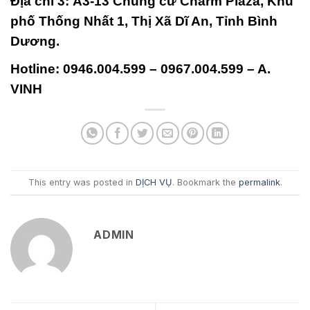
Địa chỉ 3:
A3-13 Chung cư Charm Plaza, Khu
phố Thống Nhất 1, Thị Xã Dĩ An, Tỉnh Bình
Dương.
Hotline:
0946.004.599 – 0967.004.599 – A.
VINH
This entry was posted in
DỊCH VỤ
. Bookmark the
permalink
.
ADMIN