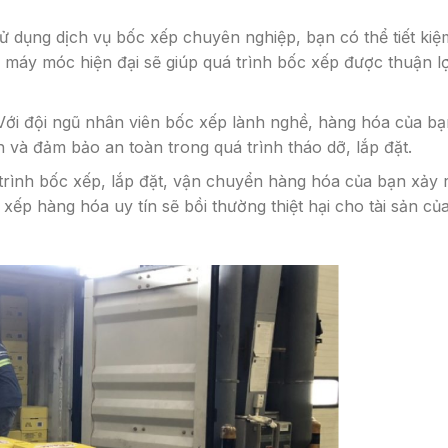
sử dụng dịch vụ bốc xếp chuyên nghiệp, bạn có thể tiết kiệ
ng máy móc hiện đại sẽ giúp quá trình bốc xếp được thuận lợ
 Với đội ngũ nhân viên bốc xếp lành nghề, hàng hóa của bạ
 và đảm bảo an toàn trong quá trình tháo dỡ, lắp đặt.
trình bốc xếp, lắp đặt, vận chuyển hàng hóa của bạn xảy 
xếp hàng hóa uy tín sẽ bồi thường thiệt hại cho tài sản củ