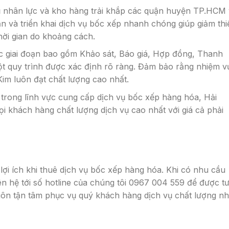
gũ nhân lực và kho hàng trải khắp các quận huyện TP.HCM
 và triển khai dịch vụ bốc xếp nhanh chóng giúp giảm thi
 thời gian do khoảng cách.
ác giai đoạn bao gồm Khảo sát, Báo giá, Hợp đồng, Thanh
ột quy trình được xác định rõ ràng. Đảm bảo rằng nhiệm v
im luôn đạt chất lượng cao nhất.
 trong lĩnh vực cung cấp dịch vụ bốc xếp hàng hóa, Hải
 khách hàng chất lượng dịch vụ cao nhất với giá cả phải
 lợi ích khi thuê dịch vụ bốc xếp hàng hóa. Khi có nhu cầu
ên hệ tới số hotline của chúng tôi 0967 004 559 để được t
 luôn tận tâm phục vụ quý khách hàng dịch vụ chất lượng nh