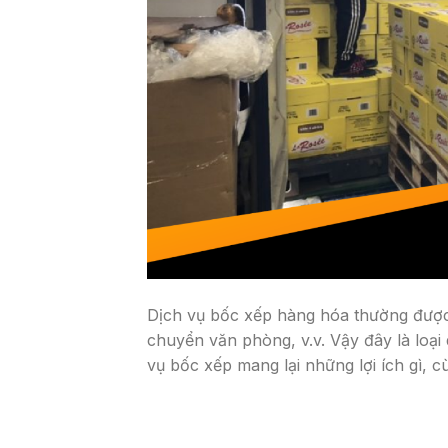
Dịch vụ bốc xếp hàng hóa thường được
chuyển văn phòng, v.v. Vậy đây là loại
vụ bốc xếp mang lại những lợi ích gì, c