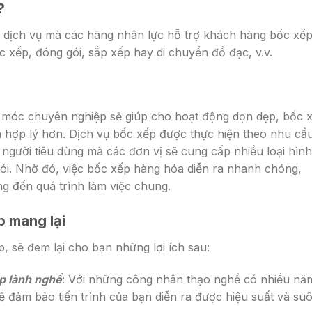
?
i dịch vụ mà các hãng nhân lực hỗ trợ khách hàng bốc xế
 xếp, đóng gói, sắp xếp hay di chuyển đồ đạc, v.v.
 móc chuyên nghiệp sẽ giúp cho hoạt động dọn dẹp, bốc 
 hợp lý hơn. Dịch vụ bốc xếp được thực hiện theo nhu cầ
người tiêu dùng mà các đơn vị sẽ cung cấp nhiều loại hình
gói. Nhờ đó, việc bốc xếp hàng hóa diễn ra nhanh chóng,
 đến quá trình làm việc chung.
p mang lại
 sẽ đem lại cho bạn những lợi ích sau:
p lành nghề
: Với những công nhân thạo nghề có nhiều nă
ẽ đảm bảo tiến trình của bạn diễn ra được hiệu suất và su