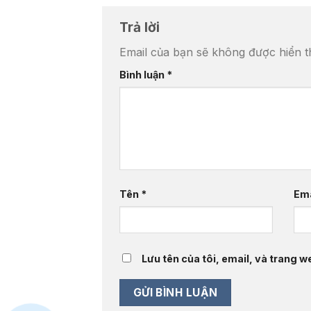
Trả lời
Email của bạn sẽ không được hiển th
Bình luận
*
Tên
*
Em
Lưu tên của tôi, email, và trang we