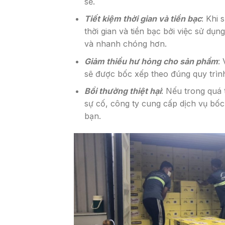
sẻ.
Tiết kiệm thời gian và tiền bạc
: Khi 
thời gian và tiền bạc bởi việc sử dụ
và nhanh chóng hơn.
Giảm thiểu hư hỏng cho sản phẩm
:
sẽ được bốc xếp theo đúng quy trình
Bồi thường thiệt hại
: Nếu trong quá 
sự cố, công ty cung cấp dịch vụ bốc 
bạn.