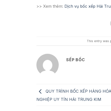
>> Xem thêm:
Dịch vụ bốc xếp Hải Tr
This entry was 
SẾP BỐC
QUY TRÌNH BỐC XẾP HÀNG HÓ
NGHIỆP UY TÍN HẢI TRUNG KIM