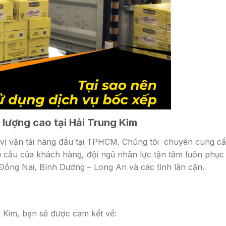
 lượng cao tại Hải Trung Kim
vị vận tải hàng đầu tại TPHCM. Chúng tôi chuyên cung c
 cầu của khách hàng, đội ngũ nhân lực tận tâm luôn phục
ồng Nai, Bình Dương – Long An và các tỉnh lân cận.
g Kim, bạn sẽ được cam kết về: