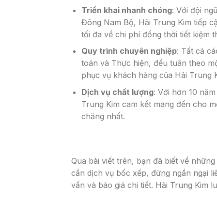
Triển khai nhanh chóng
: Với đội n
Đông Nam Bộ, Hải Trung Kim tiếp cận
tối đa về chi phí đồng thời tiết kiệm
Quy trình chuyên nghiệp
: Tất cả c
toán và Thực hiện, đều tuân theo m
phục vụ khách hàng của Hải Trung K
Dịch vụ chất lượng
: Với hơn 10 năm
Trung Kim cam kết mang đến cho mọi
chăng nhất.
Qua bài viết trên, bạn đã biết về những
cần dịch vụ bốc xếp, đừng ngần ngại li
vấn và báo giá chi tiết. Hải Trung Kim