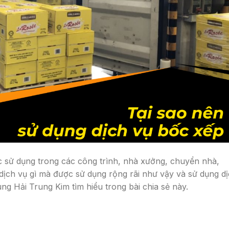
 sử dụng trong các công trình, nhà xưởng, chuyển nhà,
 dịch vụ gì mà được sử dụng rộng rãi như vậy và sử dụng d
ùng Hải Trung Kim tìm hiểu trong bài chia sẻ này.